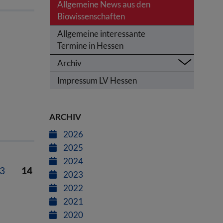
Allgemeine News aus den
Biowissenschaften
Allgemeine interessante
Termine in Hessen
Archiv
Impressum LV Hessen
ARCHIV
2026
2025
2024
3
14
2023
2022
2021
2020