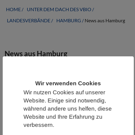
HOME
UNTER DEM DACH DES VBIO
LANDESVERBÄNDE
HAMBURG
News aus Hamburg
News aus Hamburg
Wir verwenden Cookies
Wir nutzen Cookies auf unserer
Website. Einige sind notwendig,
während andere uns helfen, diese
Website und Ihre Erfahrung zu
verbessern.
WISSENSCHAFT | 16.11.2022