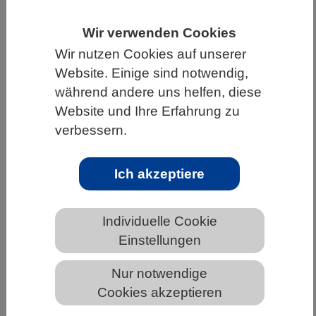
HOME
UNTER DEM DACH DES VBIO
Wir verwenden Cookies
LANDESVERBÄNDE
BERLIN-BRANDENBURG
Wir nutzen Cookies auf unserer
Website. Einige sind notwendig,
NEWS AUS BERLIN-BRANDENBURG
während andere uns helfen, diese
Website und Ihre Erfahrung zu
verbessern.
Auch Fische machen tagsüber ein
Nickerchen
Ich akzeptiere
Individuelle Cookie
Einstellungen
Nur notwendige
Cookies akzeptieren