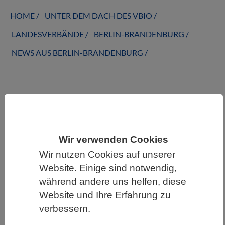
HOME
UNTER DEM DACH DES VBIO
LANDESVERBÄNDE
BERLIN-BRANDENBURG
NEWS AUS BERLIN-BRANDENBURG
News Archiv aus Berlin-Brandenburg
Wir verwenden Cookies
Wir nutzen Cookies auf unserer
Website. Einige sind notwendig,
während andere uns helfen, diese
Website und Ihre Erfahrung zu
verbessern.