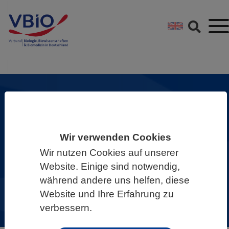
Springe direkt zu:
Zum Hauptinhalt spri
Zur Footer-Navigation
Herzlich Willkommen beim
Wir verwenden Cookies
VBIO
Wir nutzen Cookies auf unserer
Es gibt gute Gründe, dem größten
Website. Einige sind notwendig,
biowissenschaftlichen Verband in
während andere uns helfen, diese
Deutschland beizutreten.
Website und Ihre Erfahrung zu
verbessern.
mehr dazu