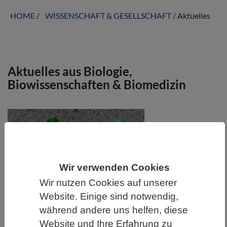
HOME
WISSENSCHAFT & GESELLSCHAFT
Aktuelles
Aktuelles aus Biologie,
Biowissenschaften & Biomedizin
Wir verwenden Cookies
Wir nutzen Cookies auf unserer
Website. Einige sind notwendig,
während andere uns helfen, diese
WISSENSCHAFT | 23.06.2026
Website und Ihre Erfahrung zu