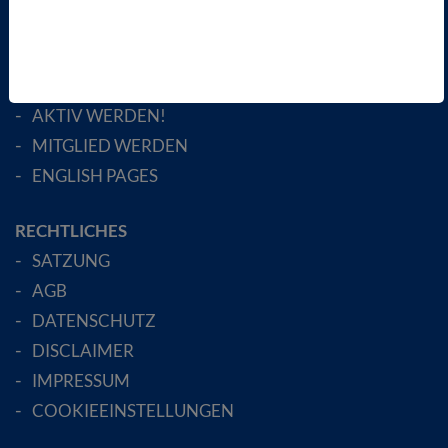
ÜBER UNS
LANDESVERBÄNDE
FACHGESELLSCHAFTEN
AKTIV WERDEN!
MITGLIED WERDEN
ENGLISH PAGES
RECHTLICHES
SATZUNG
AGB
DATENSCHUTZ
DISCLAIMER
IMPRESSUM
COOKIEEINSTELLUNGEN