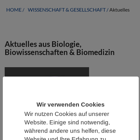
HOME
WISSENSCHAFT & GESELLSCHAFT
Aktuelles
Aktuelles aus Biologie,
Biowissenschaften & Biomedizin
Wir verwenden Cookies
Wir nutzen Cookies auf unserer
Website. Einige sind notwendig,
WISSENSCHAFT | 06.08.2026
während andere uns helfen, diese
Mitochondrien als Sensor für
Website und Ihre Erfahrung zu