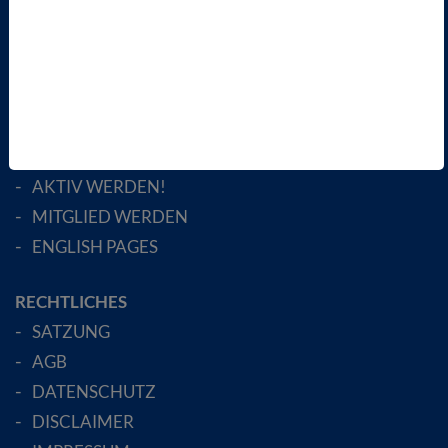
TERMINE
VBIO
ÜBER UNS
LANDESVERBÄNDE
FACHGESELLSCHAFTEN
AKTIV WERDEN!
MITGLIED WERDEN
ENGLISH PAGES
RECHTLICHES
SATZUNG
AGB
DATENSCHUTZ
DISCLAIMER