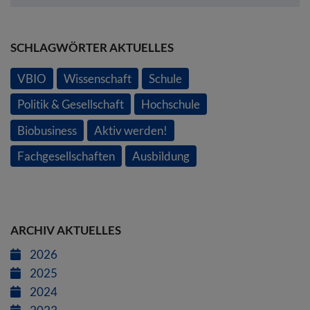
SCHLAGWÖRTER AKTUELLES
VBIO
Wissenschaft
Schule
Politik & Gesellschaft
Hochschule
Biobusiness
Aktiv werden!
Fachgesellschaften
Ausbildung
ARCHIV AKTUELLES
2026
2025
2024