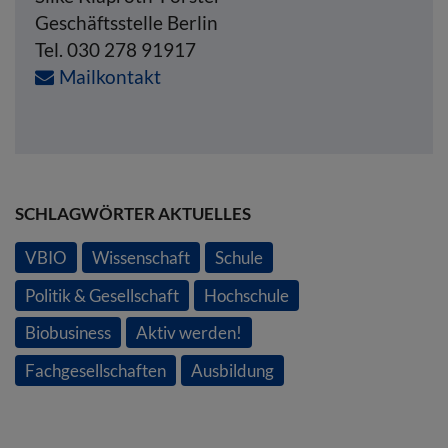
Geschäftsstelle Berlin
Tel. 030 278 91917
Mailkontakt
SCHLAGWÖRTER AKTUELLES
VBIO
Wissenschaft
Schule
Politik & Gesellschaft
Hochschule
Biobusiness
Aktiv werden!
Fachgesellschaften
Ausbildung